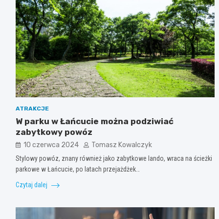
ATRAKCJE
W parku w Łańcucie można podziwiać
zabytkowy powóz
10 czerwca 2024
Tomasz Kowalczyk
Stylowy powóz, znany również jako zabytkowe lando, wraca na ścieżki
parkowe w Łańcucie, po latach przejażdżek…
Czytaj dalej