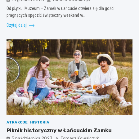
Od piątku, Muzeum – Zamek w Łańcucie otwiera się dla gości
pragnących spędzić świąteczny weekend w…
Czytaj dalej
ATRAKCJE
HISTORIA
Piknik historyczny w Łańcuckim Zamku
5 października 2023
Tomasz Kowalczyk