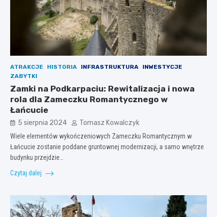
ATRAKCJE
HISTORIA
INFRASTRUKTURA
INWESTYCJE
ZABYTKI
Zamki na Podkarpaciu: Rewitalizacja i nowa
rola dla Zameczku Romantycznego w
Łańcucie
5 sierpnia 2024
Tomasz Kowalczyk
Wiele elementów wykończeniowych Zameczku Romantycznym w
Łańcucie zostanie poddane gruntownej modernizacji, a samo wnętrze
budynku przejdzie…
Czytaj dalej