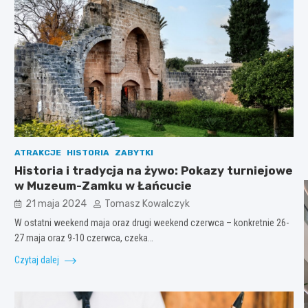
ATRAKCJE
HISTORIA
ZABYTKI
Historia i tradycja na żywo: Pokazy turniejowe
w Muzeum-Zamku w Łańcucie
21 maja 2024
Tomasz Kowalczyk
W ostatni weekend maja oraz drugi weekend czerwca – konkretnie 26-
27 maja oraz 9-10 czerwca, czeka…
Czytaj dalej