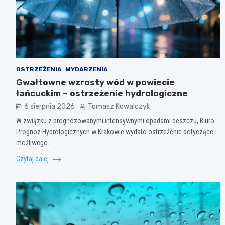
OSTRZEŻENIA
WYDARZENIA
Gwałtowne wzrosty wód w powiecie
łańcuckim – ostrzeżenie hydrologiczne
6 sierpnia 2026
Tomasz Kowalczyk
W związku z prognozowanymi intensywnymi opadami deszczu, Biuro
Prognoz Hydrologicznych w Krakowie wydało ostrzeżenie dotyczące
możliwego…
Czytaj dalej