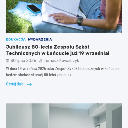
EDUKACJA
WYDARZENIA
Jubileusz 80-lecia Zespołu Szkół
Technicznych w Łańcucie już 19 września!
30 lipca 2026
Tomasz Kowalczyk
W dniu 19 września 2026 roku Zespół Szkół Technicznych w Łańcucie
będzie obchodził swój 80-letni jubileusz.…
Czytaj dalej