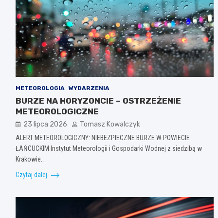
METEOROLOGIA
WYDARZENIA
BURZE NA HORYZONCIE – OSTRZEŻENIE
METEOROLOGICZNE
23 lipca 2026
Tomasz Kowalczyk
ALERT METEOROLOGICZNY: NIEBEZPIECZNE BURZE W POWIECIE
ŁAŃCUCKIM Instytut Meteorologii i Gospodarki Wodnej z siedzibą w
Krakowie…
Czytaj dalej