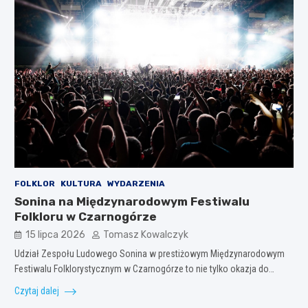
FOLKLOR
KULTURA
WYDARZENIA
Sonina na Międzynarodowym Festiwalu
Folkloru w Czarnogórze
15 lipca 2026
Tomasz Kowalczyk
Udział Zespołu Ludowego Sonina w prestiżowym Międzynarodowym
Festiwalu Folklorystycznym w Czarnogórze to nie tylko okazja do…
Czytaj dalej