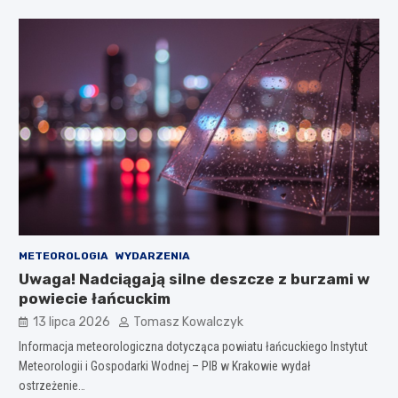
METEOROLOGIA
WYDARZENIA
Uwaga! Nadciągają silne deszcze z burzami w
powiecie łańcuckim
13 lipca 2026
Tomasz Kowalczyk
Informacja meteorologiczna dotycząca powiatu łańcuckiego Instytut
Meteorologii i Gospodarki Wodnej – PIB w Krakowie wydał
ostrzeżenie…