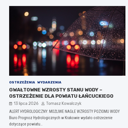
OSTRZEŻENIA
WYDARZENIA
GWAŁTOWNE WZROSTY STANU WODY –
OSTRZEŻENIE DLA POWIATU ŁAŃCUCKIEGO
13 lipca 2026
Tomasz Kowalczyk
ALERT HYDROLOGICZNY: MOŻLIWE NAGŁE WZROSTY POZIOMU WODY
Biuro Prognoz Hydrologicznych w Krakowie wydało ostrzeżenie
dotyczące powiatu…