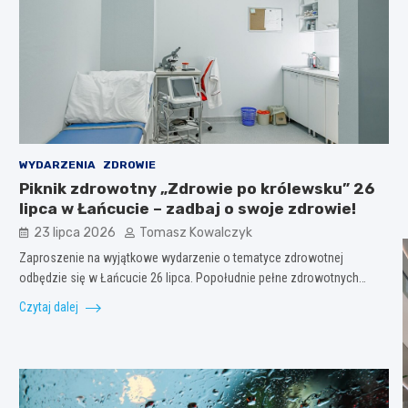
WYDARZENIA
ZDROWIE
Piknik zdrowotny „Zdrowie po królewsku” 26
lipca w Łańcucie – zadbaj o swoje zdrowie!
23 lipca 2026
Tomasz Kowalczyk
Zaproszenie na wyjątkowe wydarzenie o tematyce zdrowotnej
odbędzie się w Łańcucie 26 lipca. Popołudnie pełne zdrowotnych…
Czytaj dalej