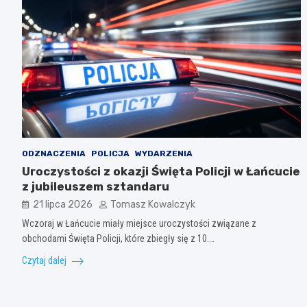
ODZNACZENIA
POLICJA
WYDARZENIA
Uroczystości z okazji Święta Policji w Łańcucie
z jubileuszem sztandaru
21 lipca 2026
Tomasz Kowalczyk
Wczoraj w Łańcucie miały miejsce uroczystości związane z
obchodami Święta Policji, które zbiegły się z 10.…
Czytaj dalej