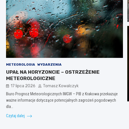
METEOROLOGIA
WYDARZENIA
UPAŁ NA HORYZONCIE – OSTRZEŻENIE
METEOROLOGICZNE
17 lipca 2026
Tomasz Kowalczyk
Biuro Prognoz Meteorologicznych IMGW – PIB z Krakowa przekazuje
ważne informacje dotyczące potencjalnych zagrożeń pogodowych
dla…
Czytaj dalej