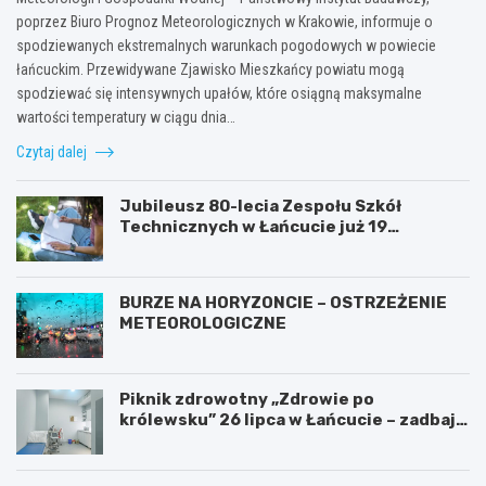
poprzez Biuro Prognoz Meteorologicznych w Krakowie, informuje o
spodziewanych ekstremalnych warunkach pogodowych w powiecie
łańcuckim. Przewidywane Zjawisko Mieszkańcy powiatu mogą
spodziewać się intensywnych upałów, które osiągną maksymalne
wartości temperatury w ciągu dnia…
Czytaj dalej
Jubileusz 80-lecia Zespołu Szkół
Technicznych w Łańcucie już 19
września!
BURZE NA HORYZONCIE – OSTRZEŻENIE
METEOROLOGICZNE
Piknik zdrowotny „Zdrowie po
królewsku” 26 lipca w Łańcucie – zadbaj o
swoje zdrowie!