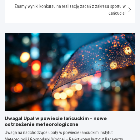
Znamy wyniki konkursu na realizację zadań z zakresu sportu w
Łańcucie!
Uwaga! Upał w powiecie łańcuckim – nowe
ostrzeżenie meteorologiczne
Uwaga na nadchodzące upały w powiecie łańcuckim Instytut
Meteorologii i Gospodarki Wodnej – Państwowy Instytut Badawczy,