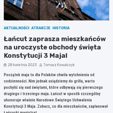
AKTUALNOŚCI
ATRAKCJE
HISTORIA
Łańcut zaprasza mieszkańców
na uroczyste obchody święta
Konstytucji 3 Maja!
28 kwietnia 2023
Tomasz Kowalczyk
Początek maja to dla Polaków chwila wytchnienia od
codzienności. Nim jednak usiądziemy do grilla, warto
pochylić się nad świętami, które odbywają się pierwszego
drugiego i trzeciego maja. Łańcut w sposób szczególny
uhonoruje właśnie Narodowe Świętego Uchwalenia
Konstytucji 3 Maja. Zobacz, co dla mieszkańców, zaplanował
Łańcucki magistrat.