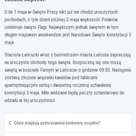
O ile 1 maja w Święto Pracy nikt już nie chodzi uroczystych
pochodach, o tyle dzień później 2 maja większość Polaków
celebruje święto Flagi. Największym jednak świętem w tym
długim majowym weekendzie jest Narodowe Święto Konstytucji 3
maja.
Starosta Łańcucki wraz z burmistrzem miasta Łańcuta zapraszają
na uroczyste obchody tego święta. Rozpoczną się one mszą
świętą w kościele Farnym w Łańcucie o godzinie 09:30. Następnie
zostaną złożone wiązanki kwiatów pod tablicami
upamiętniającymi setną i dwusetną rocznicę uchwalenia
konstytucji 3 maja. Mile widziane będą poczty sztandarowe do
udziału w tej uroczystości.
Nawigacja
Gdzie znajdują zastosowanie kontenery socjalne?
wpisu