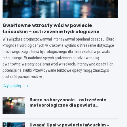
Gwałtowne wzrosty wód w powiecie
łańcuckim – ostrzeżenie hydrologiczne
W związku z prognozowanymi intensywnymi opadami deszczu, Biuro
Prognoz Hydrologicznych w Krakowie wydało ostrzeżenie dotyczące
możliwego zagrożenia hydrologicznego dla mieszkańców powiatu
łańcuckiego. W nadchodzących godzinach spodziewane są
gwałtowne wzrosty poziomu wód w rzekach. Intensywne opady i ich
potencjalne skutki Przewidywane burzowe opady mogą znacząco
podnieść poziom wód w…
Czytaj dalej
Burze na horyzoncie – ostrzeżenie
meteorologiczne dla powiatu
łańcuckiego
Uwaga! Upał w powiecie łańcuckim –