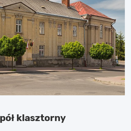
pół klasztorny