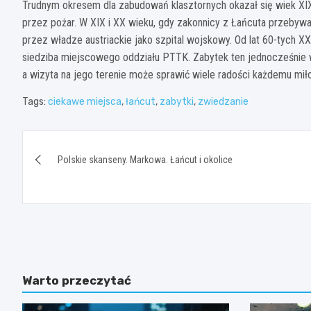
Trudnym okresem dla zabudowań klasztornych okazał się wiek XIX
przez pożar. W XIX i XX wieku, gdy zakonnicy z Łańcuta przebyw
przez władze austriackie jako szpital wojskowy. Od lat 60-tych 
siedziba miejscowego oddziału PTTK. Zabytek ten jednocześnie w
a wizyta na jego terenie może sprawić wiele radości każdemu miłoś
Tags:
ciekawe miejsca
,
łańcut
,
zabytki
,
zwiedzanie
Nawigacja
Polskie skanseny. Markowa. Łańcut i okolice
wpisu
Warto przeczytać