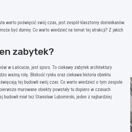
uta warto poświęcić swój czas, jest zespół klasztorny dominikanów.
może być dumny. Co warto wiedzieć na temat tej atrakcji? Z jakich
ten zabytek?
ów w Łańcucie, jest sporo. To ciekawy zabytek architektury
dzo ważną rolę. Bliskość rynku oraz ciekawa historia obiektu
oświęcają tej budowli swój czas. Co warto wiedzieć o tym zespole
 pierwsze murowane obiekty powstały tu dopiero w czasach
tej budowli miał też Stanisław Lubomirski, jeden z najbardziej