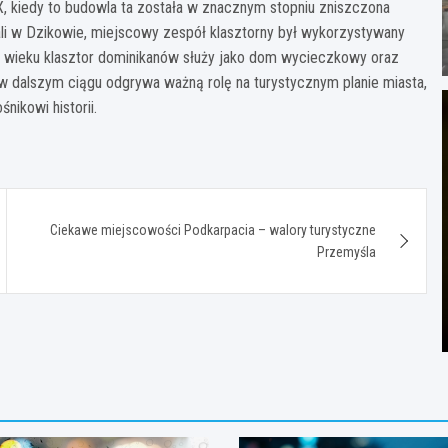
, kiedy to budowla ta została w znacznym stopniu zniszczona
ali w Dzikowie, miejscowy zespół klasztorny był wykorzystywany
XX wieku klasztor dominikanów służy jako dom wycieczkowy oraz
 dalszym ciągu odgrywa ważną rolę na turystycznym planie miasta,
nikowi historii.
Ciekawe miejscowości Podkarpacia – walory turystyczne
Przemyśla