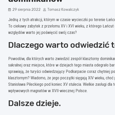
29 sierpnia 2022
Tomasz Kowalczyk
Jedną z tych atrakcji, którym w czasie wycieczki po terenie Łańc
To ciekawy zabytek z przełomu XV i XVI wieku, z którego Łańcut 
względów warto jej poświęcić swój czas?
Dlaczego warto odwiedzić 
Powodów, dla których warto zwiedzić zespół klasztorny dominikan
sakralnej oraz miejsce, które w dziejach tego miasta odegrało bar
sprawiają, że turyści odwiedzający Podkarpacie coraz chętniej p
klasztornym? Wiadomo, że jego początki sięgają XIV wieku, choć
Stanisława Pileckiego pod koniec XV stulecia. Wielkie zasługi dla 
wpływowych magnatów w XVII-wiecznej Polsce.
Dalsze dzieje.