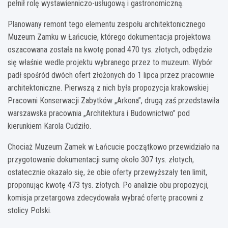
pełnił rolę wystawienniczo-usługową i gastronomiczną.
Planowany remont tego elementu zespołu architektonicznego
Muzeum Zamku w Łańcucie, którego dokumentacja projektowa
oszacowana została na kwotę ponad 470 tys. złotych, odbędzie
się właśnie wedle projektu wybranego przez to muzeum. Wybór
padł spośród dwóch ofert złożonych do 1 lipca przez pracownie
architektoniczne. Pierwszą z nich była propozycja krakowskiej
Pracowni Konserwacji Zabytków „Arkona”, drugą zaś przedstawiła
warszawska pracownia „Architektura i Budownictwo” pod
kierunkiem Karola Cudziło.
Chociaż Muzeum Zamek w Łańcucie początkowo przewidziało na
przygotowanie dokumentacji sumę około 307 tys. złotych,
ostatecznie okazało się, że obie oferty przewyższały ten limit,
proponując kwotę 473 tys. złotych. Po analizie obu propozycji,
komisja przetargowa zdecydowała wybrać ofertę pracowni z
stolicy Polski.