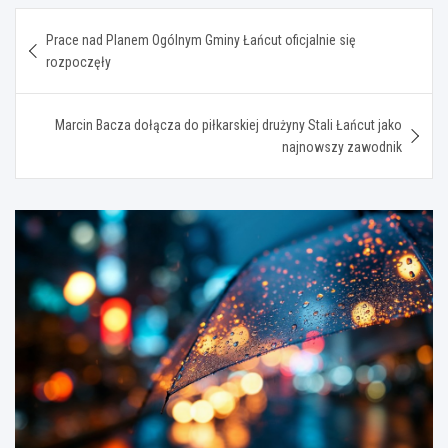
Nawigacja
Prace nad Planem Ogólnym Gminy Łańcut oficjalnie się
wpisu
rozpoczęły
Marcin Bacza dołącza do piłkarskiej drużyny Stali Łańcut jako
najnowszy zawodnik