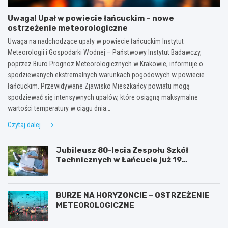
Uwaga! Upał w powiecie łańcuckim – nowe
ostrzeżenie meteorologiczne
Uwaga na nadchodzące upały w powiecie łańcuckim Instytut
Meteorologii i Gospodarki Wodnej – Państwowy Instytut Badawczy,
poprzez Biuro Prognoz Meteorologicznych w Krakowie, informuje o
spodziewanych ekstremalnych warunkach pogodowych w powiecie
łańcuckim. Przewidywane Zjawisko Mieszkańcy powiatu mogą
spodziewać się intensywnych upałów, które osiągną maksymalne
wartości temperatury w ciągu dnia…
Czytaj dalej
Jubileusz 80-lecia Zespołu Szkół
Technicznych w Łańcucie już 19
września!
BURZE NA HORYZONCIE – OSTRZEŻENIE
METEOROLOGICZNE