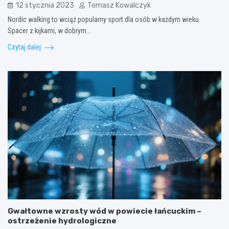
12 stycznia 2023
Tomasz Kowalczyk
Nordic walking to wciąż popularny sport dla osób w każdym wieku.
Spacer z kijkami, w dobrym…
Czytaj dalej
Gwałtowne wzrosty wód w powiecie łańcuckim –
ostrzeżenie hydrologiczne