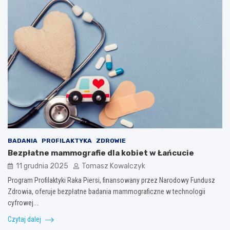
BADANIA
PROFILAKTYKA
ZDROWIE
Bezpłatne mammografie dla kobiet w Łańcucie
11 grudnia 2025
Tomasz Kowalczyk
Program Profilaktyki Raka Piersi, finansowany przez Narodowy Fundusz
Zdrowia, oferuje bezpłatne badania mammograficzne w technologii
cyfrowej.…
Czytaj dalej