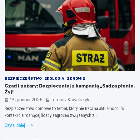
BEZPIECZEŃSTWO
EKOLOGIA
ZDROWIE
Czad i pożary: Bezpieczniej z kampanią „Sadza płonie.
Żyj!
19 grudnia 2025
Tomasz Kowalczyk
Bezpieczeństwo domowe to temat, który nie traci na aktualności. W
kontekście rosnącej liczby zagrożeń związanych z…
Czytaj dalej