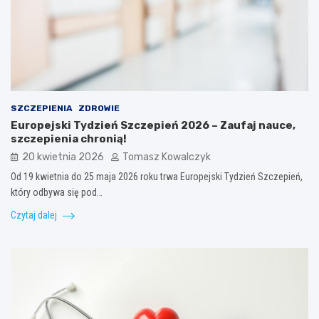
SZCZEPIENIA
ZDROWIE
Europejski Tydzień Szczepień 2026 – Zaufaj nauce,
szczepienia chronią!
20 kwietnia 2026
Tomasz Kowalczyk
Od 19 kwietnia do 25 maja 2026 roku trwa Europejski Tydzień Szczepień,
który odbywa się pod…
Czytaj dalej