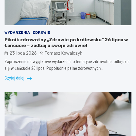
WYDARZENIA
ZDROWIE
Piknik zdrowotny „Zdrowie po królewsku” 26 lipca w
Łańcucie – zadbaj o swoje zdrowie!
23 lipca 2026
Tomasz Kowalczyk
Zaproszenie na wyjątkowe wydarzenie o tematyce zdrowotnej odbędzie
się w Łańcucie 26 lipca. Popołudnie pełne zdrowotnych…
Czytaj dalej