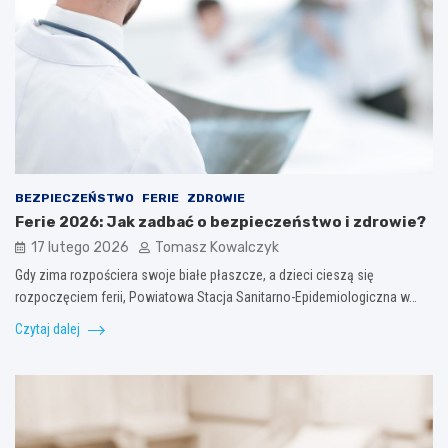
BEZPIECZEŃSTWO
FERIE
ZDROWIE
Ferie 2026: Jak zadbać o bezpieczeństwo i zdrowie?
17 lutego 2026
Tomasz Kowalczyk
Gdy zima rozpościera swoje białe płaszcze, a dzieci cieszą się
rozpoczęciem ferii, Powiatowa Stacja Sanitarno-Epidemiologiczna w…
Czytaj dalej