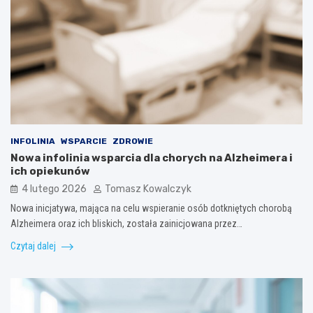
INFOLINIA
WSPARCIE
ZDROWIE
Nowa infolinia wsparcia dla chorych na Alzheimera i
ich opiekunów
4 lutego 2026
Tomasz Kowalczyk
Nowa inicjatywa, mająca na celu wspieranie osób dotkniętych chorobą
Alzheimera oraz ich bliskich, została zainicjowana przez…
Czytaj dalej