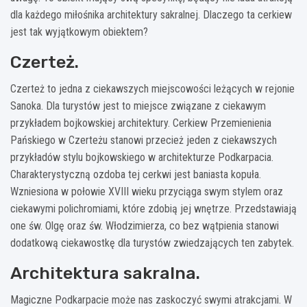
dla każdego miłośnika architektury sakralnej. Dlaczego ta cerkiew
jest tak wyjątkowym obiektem?
Czerteż.
Czerteż to jedna z ciekawszych miejscowości leżących w rejonie
Sanoka. Dla turystów jest to miejsce związane z ciekawym
przykładem bojkowskiej architektury. Cerkiew Przemienienia
Pańskiego w Czerteżu stanowi przecież jeden z ciekawszych
przykładów stylu bojkowskiego w architekturze Podkarpacia.
Charakterystyczną ozdoba tej cerkwi jest baniasta kopuła.
Wzniesiona w połowie XVIII wieku przyciąga swym stylem oraz
ciekawymi polichromiami, które zdobią jej wnętrze. Przedstawiają
one św. Olgę oraz św. Włodzimierza, co bez wątpienia stanowi
dodatkową ciekawostkę dla turystów zwiedzających ten zabytek.
Architektura sakralna.
Magiczne Podkarpacie może nas zaskoczyć swymi atrakcjami. W