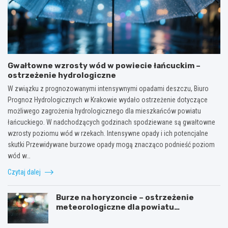
Gwałtowne wzrosty wód w powiecie łańcuckim –
ostrzeżenie hydrologiczne
W związku z prognozowanymi intensywnymi opadami deszczu, Biuro
Prognoz Hydrologicznych w Krakowie wydało ostrzeżenie dotyczące
możliwego zagrożenia hydrologicznego dla mieszkańców powiatu
łańcuckiego. W nadchodzących godzinach spodziewane są gwałtowne
wzrosty poziomu wód w rzekach. Intensywne opady i ich potencjalne
skutki Przewidywane burzowe opady mogą znacząco podnieść poziom
wód w…
Czytaj dalej
Burze na horyzoncie – ostrzeżenie
meteorologiczne dla powiatu
łańcuckiego