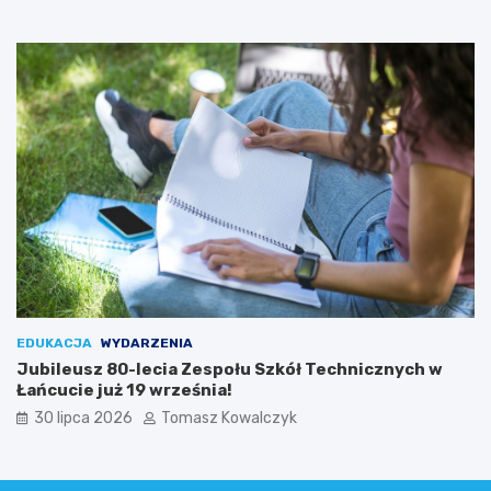
k
a
o
ń
w
c
y
u
c
i
e
EDUKACJA
WYDARZENIA
Jubileusz 80-lecia Zespołu Szkół Technicznych w
Łańcucie już 19 września!
30 lipca 2026
Tomasz Kowalczyk