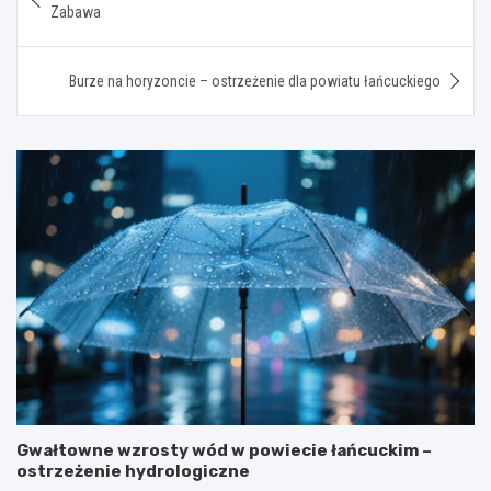
wpisu
Zabawa
Burze na horyzoncie – ostrzeżenie dla powiatu łańcuckiego
Gwałtowne wzrosty wód w powiecie łańcuckim –
ostrzeżenie hydrologiczne