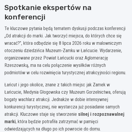
Spotkanie ekspertów na
konferencji
Te kluczowe pytania będą tematem dyskusji podczas konferencji
„Od atrakcji do marki. Jak tworzyć miejsca, do których chce się
wracać?”, która odbędzie się 8 lipca 2026 roku w malowniczym
otoczeniu dziedzińca Muzeum-Zamku w Łańcucie. Wydarzenie,
organizowane przez Powiat Łańcucki oraz Aglomerację
Rzeszowską, ma na celu połączenie wysiłków różnych
podmiotów w celu rozwinięcia turystycznej atrakcyjności regionu.
Łańcut i jego okolice, znane z takich miejsc jak Zamek w
Łańcucie, Medynia Głogowska czy Muzeum Gorzelnictwa, oferują
bogaty wachlarz atrakcji. Jednakże w dobie intensywnej
konkurencji turystycznej, nie wystarcza już posiadanie samych
atrakcji. Kluczowe staje się stworzenie
silnej i rozpoznawalnej
marki
, która będzie potrafiła zatrzymać w pamięci
odwiedzających na długo po ich powrocie do domu.