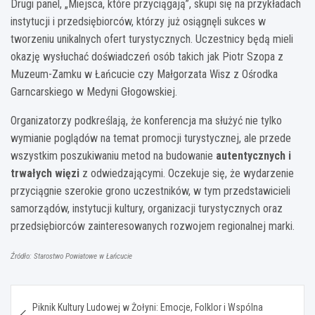
Drugi panel, „Miejsca, które przyciągają”, skupi się na przykładach
instytucji i przedsiębiorców, którzy już osiągnęli sukces w
tworzeniu unikalnych ofert turystycznych. Uczestnicy będą mieli
okazję wysłuchać doświadczeń osób takich jak Piotr Szopa z
Muzeum-Zamku w Łańcucie czy Małgorzata Wisz z Ośrodka
Garncarskiego w Medyni Głogowskiej.
Organizatorzy podkreślają, że konferencja ma służyć nie tylko
wymianie poglądów na temat promocji turystycznej, ale przede
wszystkim poszukiwaniu metod na budowanie
autentycznych i
trwałych więzi
z odwiedzającymi. Oczekuje się, że wydarzenie
przyciągnie szerokie grono uczestników, w tym przedstawicieli
samorządów, instytucji kultury, organizacji turystycznych oraz
przedsiębiorców zainteresowanych rozwojem regionalnej marki.
Źródło: Starostwo Powiatowe w Łańcucie
Nawigacja
Piknik Kultury Ludowej w Żołyni: Emocje, Folklor i Wspólna