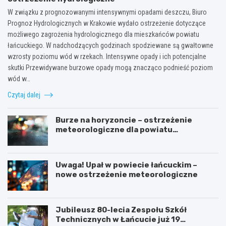
W związku z prognozowanymi intensywnymi opadami deszczu, Biuro
Prognoz Hydrologicznych w Krakowie wydało ostrzeżenie dotyczące
możliwego zagrożenia hydrologicznego dla mieszkańców powiatu
łańcuckiego. W nadchodzących godzinach spodziewane są gwałtowne
wzrosty poziomu wód w rzekach. Intensywne opady i ich potencjalne
skutki Przewidywane burzowe opady mogą znacząco podnieść poziom
wód w…
Czytaj dalej
Burze na horyzoncie – ostrzeżenie
meteorologiczne dla powiatu
łańcuckiego
Uwaga! Upał w powiecie łańcuckim –
nowe ostrzeżenie meteorologiczne
Jubileusz 80-lecia Zespołu Szkół
Technicznych w Łańcucie już 19