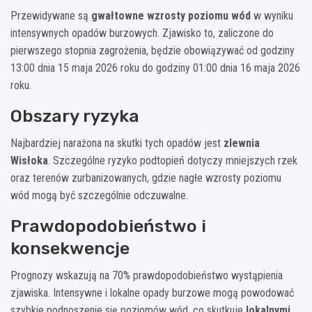
Przewidywane są
gwałtowne wzrosty poziomu wód
w wyniku
intensywnych opadów burzowych. Zjawisko to, zaliczone do
pierwszego stopnia zagrożenia, będzie obowiązywać od godziny
13:00 dnia 15 maja 2026 roku do godziny 01:00 dnia 16 maja 2026
roku.
Obszary ryzyka
Najbardziej narażona na skutki tych opadów jest
zlewnia
Wisłoka
. Szczególne ryzyko podtopień dotyczy mniejszych rzek
oraz terenów zurbanizowanych, gdzie nagłe wzrosty poziomu
wód mogą być szczególnie odczuwalne.
Prawdopodobieństwo i
konsekwencje
Prognozy wskazują na 70% prawdopodobieństwo wystąpienia
zjawiska. Intensywne i lokalne opady burzowe mogą powodować
szybkie podnoszenie się poziomów wód, co skutkuje
lokalnymi