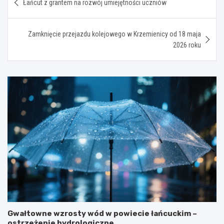
Łańcut z grantem na rozwój umiejętności uczniów
wpisu
Zamknięcie przejazdu kolejowego w Krzemienicy od 18 maja
2026 roku
Gwałtowne wzrosty wód w powiecie łańcuckim –
ostrzeżenie hydrologiczne