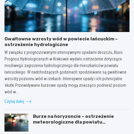
Gwałtowne wzrosty wód w powiecie łańcuckim –
ostrzeżenie hydrologiczne
W związku z prognozowanymi intensywnymi opadami deszczu, Biuro
Prognoz Hydrologicznych w Krakowie wydało ostrzeżenie dotyczące
możliwego zagrożenia hydrologicznego dla mieszkańców powiatu
łańcuckiego. W nadchodzących godzinach spodziewane są gwałtowne
wzrosty poziomu wód w rzekach. Intensywne opady i ich potencjalne
skutki Przewidywane burzowe opady mogą znacząco podnieść poziom
wód w…
Czytaj dalej
Burze na horyzoncie – ostrzeżenie
meteorologiczne dla powiatu
łańcuckiego