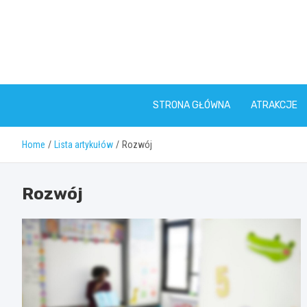
Skip
to
content
STRONA GŁÓWNA
ATRAKCJE
Home
Lista artykułów
Rozwój
Rozwój