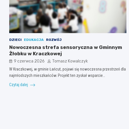
DZIECI
EDUKACJA
ROZWÓJ
Nowoczesna strefa sensoryczna w Gminnym
Żłobku w Kraczkowej
9 czerwca 2026
Tomasz Kowalczyk
W Kraczkowej, w gminie Łańcut, pojawi się nowoczesna przestrzeń dla
najmłodszych mieszkańców. Projekt ten zyskał wsparcie…
Czytaj dalej