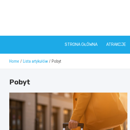
Skip
to
content
STRONA GŁÓWNA
ATRAKCJE
Home
Lista artykułów
Pobyt
Pobyt