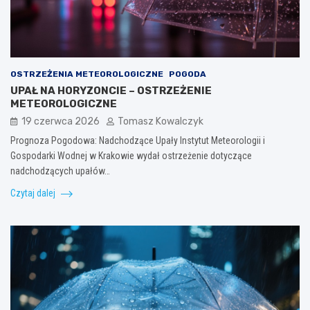
OSTRZEŻENIA METEOROLOGICZNE
POGODA
UPAŁ NA HORYZONCIE – OSTRZEŻENIE
METEOROLOGICZNE
19 czerwca 2026
Tomasz Kowalczyk
Prognoza Pogodowa: Nadchodzące Upały Instytut Meteorologii i
Gospodarki Wodnej w Krakowie wydał ostrzeżenie dotyczące
nadchodzących upałów…
Czytaj dalej