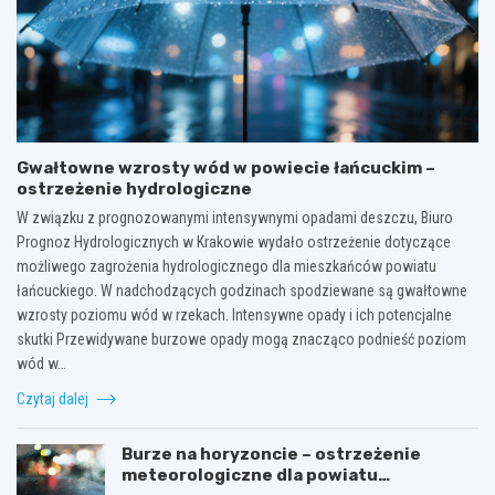
Gwałtowne wzrosty wód w powiecie łańcuckim –
ostrzeżenie hydrologiczne
W związku z prognozowanymi intensywnymi opadami deszczu, Biuro
Prognoz Hydrologicznych w Krakowie wydało ostrzeżenie dotyczące
możliwego zagrożenia hydrologicznego dla mieszkańców powiatu
łańcuckiego. W nadchodzących godzinach spodziewane są gwałtowne
wzrosty poziomu wód w rzekach. Intensywne opady i ich potencjalne
skutki Przewidywane burzowe opady mogą znacząco podnieść poziom
wód w…
Czytaj dalej
Burze na horyzoncie – ostrzeżenie
meteorologiczne dla powiatu