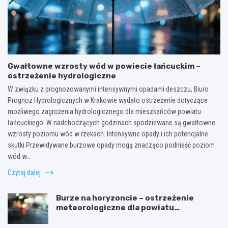
Gwałtowne wzrosty wód w powiecie łańcuckim –
ostrzeżenie hydrologiczne
W związku z prognozowanymi intensywnymi opadami deszczu, Biuro
Prognoz Hydrologicznych w Krakowie wydało ostrzeżenie dotyczące
możliwego zagrożenia hydrologicznego dla mieszkańców powiatu
łańcuckiego. W nadchodzących godzinach spodziewane są gwałtowne
wzrosty poziomu wód w rzekach. Intensywne opady i ich potencjalne
skutki Przewidywane burzowe opady mogą znacząco podnieść poziom
wód w…
Czytaj dalej
Burze na horyzoncie – ostrzeżenie
meteorologiczne dla powiatu
łańcuckiego