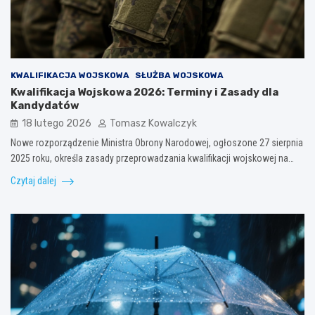
KWALIFIKACJA WOJSKOWA
SŁUŻBA WOJSKOWA
Kwalifikacja Wojskowa 2026: Terminy i Zasady dla
Kandydatów
18 lutego 2026
Tomasz Kowalczyk
Nowe rozporządzenie Ministra Obrony Narodowej, ogłoszone 27 sierpnia
2025 roku, określa zasady przeprowadzania kwalifikacji wojskowej na…
Czytaj dalej