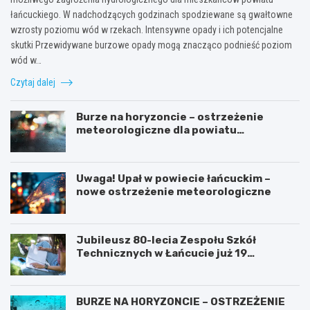
łańcuckiego. W nadchodzących godzinach spodziewane są gwałtowne
wzrosty poziomu wód w rzekach. Intensywne opady i ich potencjalne
skutki Przewidywane burzowe opady mogą znacząco podnieść poziom
wód w…
Czytaj dalej
Burze na horyzoncie – ostrzeżenie
meteorologiczne dla powiatu
łańcuckiego
Uwaga! Upał w powiecie łańcuckim –
nowe ostrzeżenie meteorologiczne
Jubileusz 80-lecia Zespołu Szkół
Technicznych w Łańcucie już 19
września!
BURZE NA HORYZONCIE – OSTRZEŻENIE