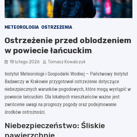
METEOROLOGIA
OSTRZEŻENIA
Ostrzeżenie przed oblodzeniem
w powiecie łańcuckim
18 lutego 2026
Tomasz Kowalczyk
Instytut Meteorologii i Gospodarki Wodnej – Państwowy Instytut
Badawczy w Krakowie przygotował ostrzeżenie dotyczące
niebezpiecznych warunków pogodowych, które mogą wystąpić w
powiecie łańcuckim. Dla lokalnych mieszkańców ważne jest
zwrócenie uwagi na prognozy pogody oraz podejmowanie
środków ostrożności.
Niebezpieczeństwo: Śliskie
nawierzchnie