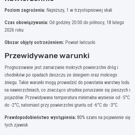
Poziom zagrożenia:
Najniższy, 1 w trzystopniowej skali
Czas obowiązywania:
Od godziny 20:00 do północy, 18 lutego
2026 roku
Obszar objęty ostrzeżeniem:
Powiat łańcucki
Przewidywane warunki
Prognozowane jest zamarzanie mokrych powierzchni dróg i
chodników po opadach deszczu ze śniegiem oraz mokrego
śniegu. Takie warunki mogą prowadzić do powstania warstwy lodu
na nawierzchniach, co znacząco utrudnia poruszanie się pieszych i
pojazdów. Przewidywana temperatura minimalna wyniesie od -5°C
do -2°C, natomiast przy powierzchni gruntu od -6°C do -3°C.
Prawdopodobieństwo wystąpienia:
80% szans na pojawienie się
tych zjawisk