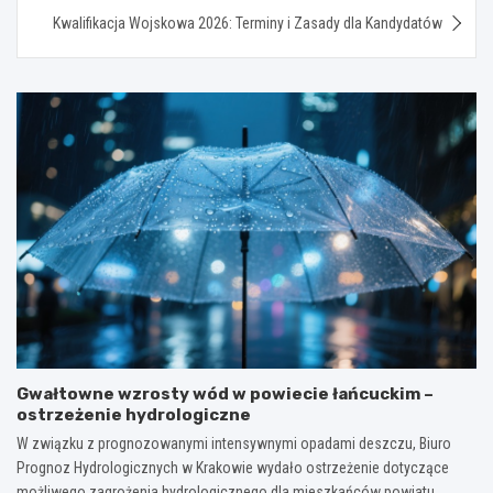
Kwalifikacja Wojskowa 2026: Terminy i Zasady dla Kandydatów
Gwałtowne wzrosty wód w powiecie łańcuckim –
ostrzeżenie hydrologiczne
W związku z prognozowanymi intensywnymi opadami deszczu, Biuro
Prognoz Hydrologicznych w Krakowie wydało ostrzeżenie dotyczące
możliwego zagrożenia hydrologicznego dla mieszkańców powiatu