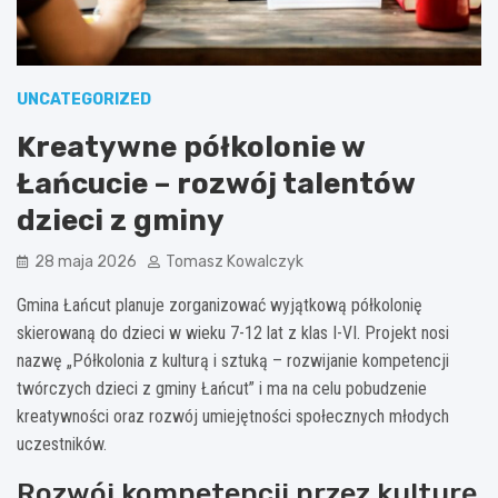
UNCATEGORIZED
Kreatywne półkolonie w
Łańcucie – rozwój talentów
dzieci z gminy
28 maja 2026
Tomasz Kowalczyk
Gmina Łańcut planuje zorganizować wyjątkową półkolonię
skierowaną do dzieci w wieku 7-12 lat z klas I-VI. Projekt nosi
nazwę „Półkolonia z kulturą i sztuką – rozwijanie kompetencji
twórczych dzieci z gminy Łańcut” i ma na celu pobudzenie
kreatywności oraz rozwój umiejętności społecznych młodych
uczestników.
Rozwój kompetencji przez kulturę