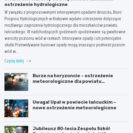
ostrzeżenie hydrologiczne
W związku z prognozowanymi intensywnymi opadami deszczu, Biuro
Prognoz Hydrologicznych w Krakowie wydało ostrzeżenie dotyczące
możliwego zagrożenia hydrologicznego dla mieszkańców powiatu
łańcuckiego. W nadchodzących godzinach spodziewane są gwałtowne
wzrosty poziomu wód w rzekach. Intensywne opady i ich potencjalne
skutki Przewidywane burzowe opady mogą znacząco podnieść poziom
wód w…
Czytaj dalej
Burze na horyzoncie – ostrzeżenie
meteorologiczne dla powiatu
łańcuckiego
Uwaga! Upał w powiecie łańcuckim –
nowe ostrzeżenie meteorologiczne
Jubileusz 80-lecia Zespołu Szkół